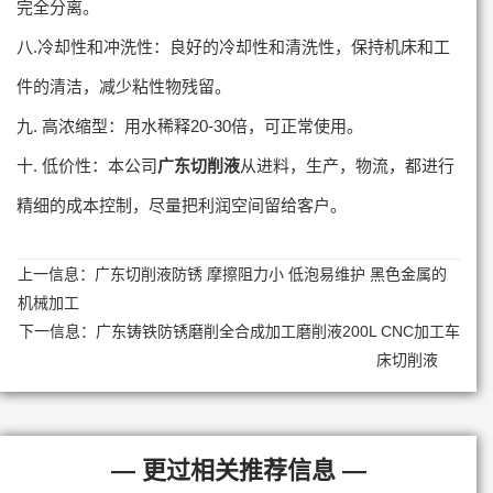
完全分离。
八.冷却性和冲洗性：良好的冷却性和清洗性，保持机床和工
件的清洁，减少粘性物残留。
九. 高浓缩型：用水稀释20-30倍，可正常使用。
十. 低价性：本公司
广东切削液
从进料，生产，物流，都进行
精细的成本控制，尽量把利润空间留给客户。
上一信息：
广东切削液防锈 摩擦阻力小 低泡易维护 黑色金属的
机械加工
下一信息：
广东铸铁防锈磨削全合成加工磨削液200L CNC加工车
床切削液
— 更过相关推荐信息 —