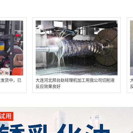
大连河北邢台赵经理机加工用我公司切削液
大连福建周经理
反应效果良好
反应效果不错