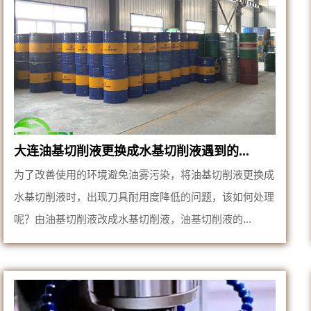
大连油基切削液更换成水基切削液遇到的...
为了改善使用的环境避免油雾污染，将油基切削液更换成
水基切削液时，出现刀具耐用度降低的问题，该如何处理
呢？由油基切削液改成水基切削液，油基切削液的...