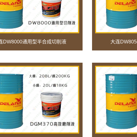
连DW8000通用型半合成切削液
大连DW80