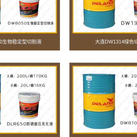
50生物稳定型切削液
大连DW1314绿色