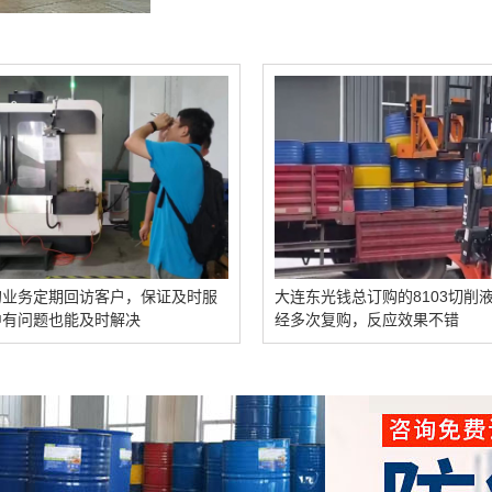
客户，保证及时服
大连东光钱总订购的8103切削液发货中，已
时解决
经多次复购，反应效果不错