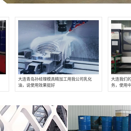
青岛孙经理模具精加工用我公司乳化
大连我们的业务定期回访
说使用效果挺好
务，使用中有问题也能及