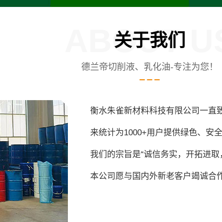
ABOUT U
关于我们
德兰帝切削液、乳化油-专注为您！
衡水朱雀新材料科技有限公司一直
来统计为1000+用户提供绿色、
我们的宗旨是“诚信务实，开拓进取
本公司愿与国内外新老客户竭诚合