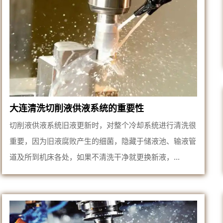
大连清洗切削液供液系统的重要性
切削液供液系统旧液更新时，对整个冷却系统进行清洗很
重要，因为旧液腐败产生的细菌，隐藏于储液池、输液管
道及所到机床各处，如果不清洗干净就更换新液，...