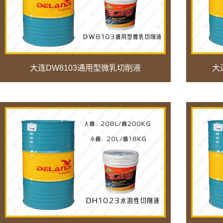
大连DW8103通用型微乳切削液
大