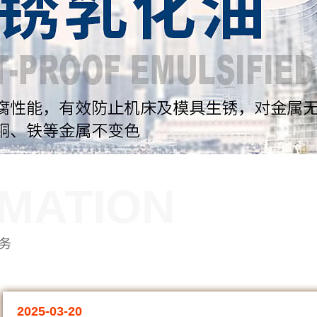
MATION
务
2025-03-20