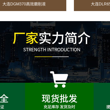
大连DGM370高效磨削液
大连DLR