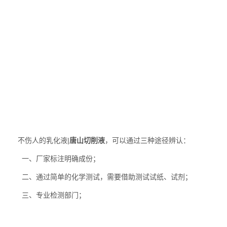
不伤人的乳化液|
唐山切削液
，可以通过三种途径辨认：
一、厂家标注明确成份；
二、通过简单的化学测试，需要借助测试试纸、试剂；
三、专业检测部门；