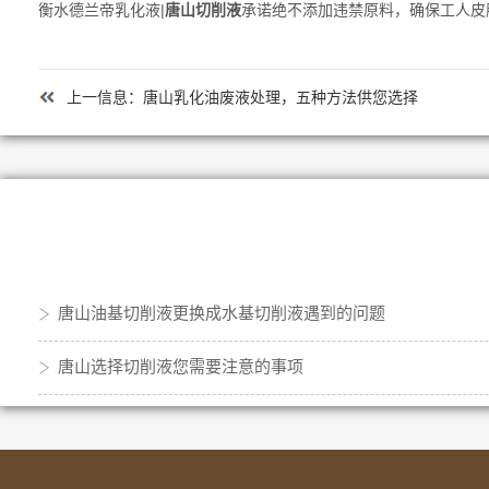
衡水德兰帝乳化液|
唐山切削液
承诺绝不添加违禁原料，确保工人皮
上一信息：
唐山乳化油废液处理，五种方法供您选择
唐山油基切削液更换成水基切削液遇到的问题
唐山选择切削液您需要注意的事项