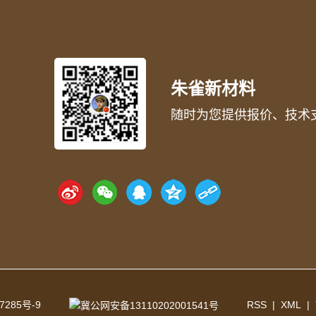
朱雀新材料
随时为您提供报价、技术
7285号-9
RSS
|
XML
|
冀公网安备13110202001541号