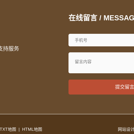
在线留言 / MESSA
支持服务
提交留
TXT地图
|
HTML地图
网站设