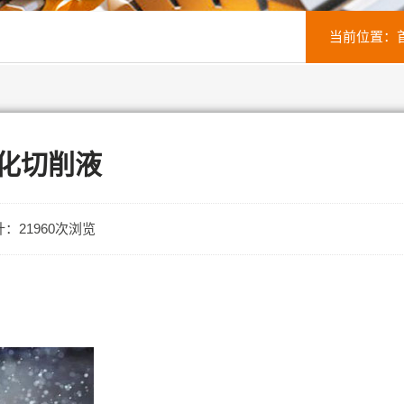
当前位置：
乳化切削液
：21960次浏览